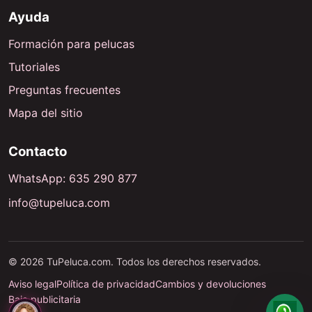
Ayuda
Formación para pelucas
Tutoriales
Preguntas frecuentes
Mapa del sitio
Contacto
WhatsApp: 635 290 877
info@tupeluca.com
© 2026 TuPeluca.com. Todos los derechos reservados.
Aviso legal
Política de privacidad
Cambios y devoluciones
Baja publicitaria