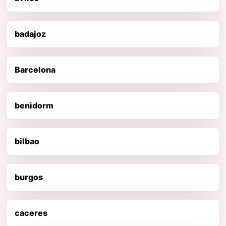
badajoz
Barcelona
benidorm
bilbao
burgos
caceres