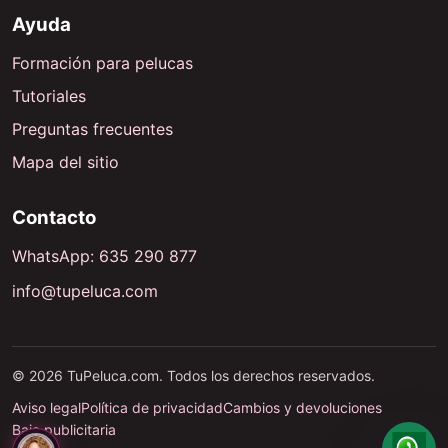
Ayuda
Formación para pelucas
Tutoriales
Preguntas frecuentes
Mapa del sitio
Contacto
WhatsApp: 635 290 877
info@tupeluca.com
© 2026 TuPeluca.com. Todos los derechos reservados.
Aviso legal
Política de privacidad
Cambios y devoluciones
Baja publicitaria