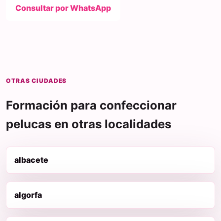
Consultar por WhatsApp
OTRAS CIUDADES
Formación para confeccionar
pelucas en otras localidades
albacete
algorfa