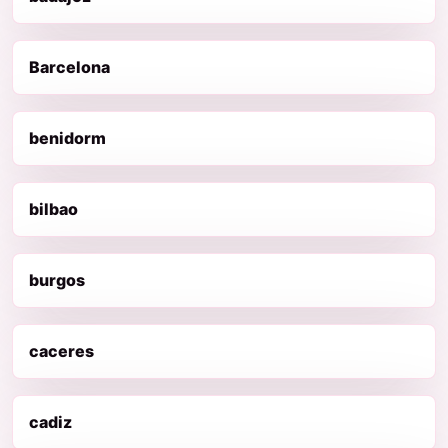
Barcelona
benidorm
bilbao
burgos
caceres
cadiz