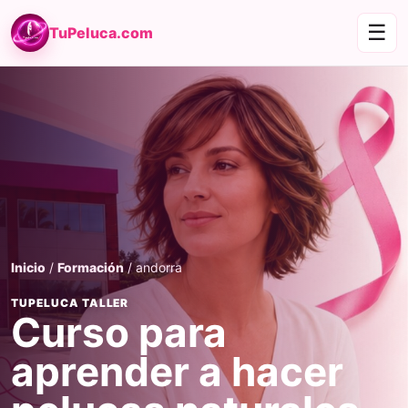
☰
TuPeluca.com
Inicio
/
Formación
/ andorra
TUPELUCA TALLER
Curso para
aprender a hacer