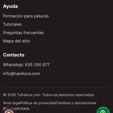
Ayuda
Formación para pelucas
Tutoriales
Preguntas frecuentes
Mapa del sitio
Contacto
WhatsApp: 635 290 877
info@tupeluca.com
© 2026 TuPeluca.com. Todos los derechos reservados.
Aviso legal
Política de privacidad
Cambios y devoluciones
Baja publicitaria