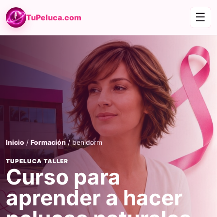
☰
TuPeluca.com
Inicio
/
Formación
/ benidorm
TUPELUCA TALLER
Curso para
aprender a hacer