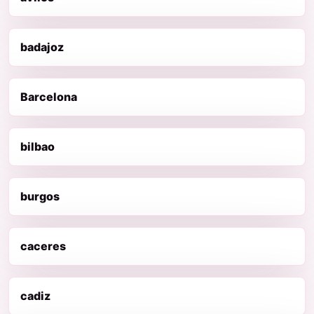
badajoz
Barcelona
bilbao
burgos
caceres
cadiz