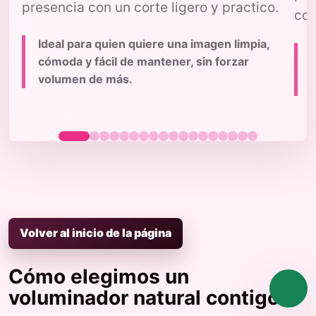
presencia con un corte ligero y practico.
con
Ideal para quien quiere una imagen limpia,
cómoda y fácil de mantener, sin forzar
volumen de más.
p
Volver al inicio de la página
Cómo elegimos un
voluminador natural contigo