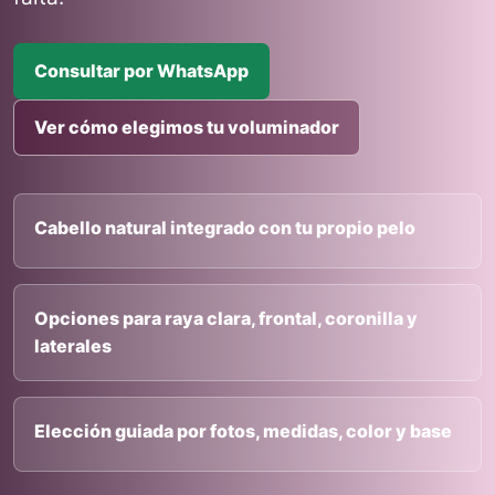
Consultar por WhatsApp
Ver cómo elegimos tu voluminador
Cabello natural integrado con tu propio pelo
Opciones para raya clara, frontal, coronilla y
laterales
Elección guiada por fotos, medidas, color y base