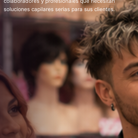
colaboradores y profesionales que necesitan
soluciones capilares serias para sus clientes.