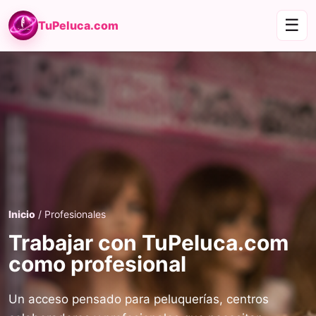
☰
TuPeluca.com
Inicio
/ Profesionales
Trabajar con TuPeluca.com
como profesional
Un acceso pensado para peluquerías, centros