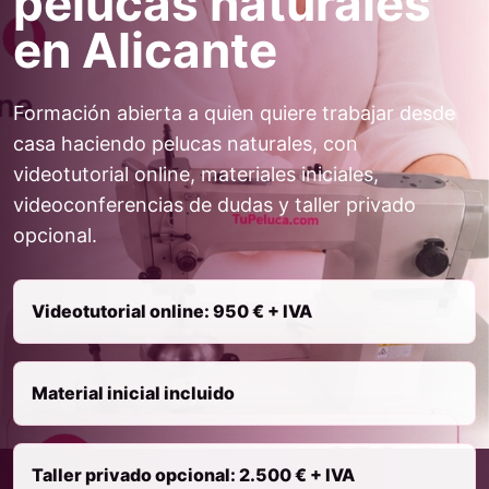
pelucas naturales
en Alicante
Formación abierta a quien quiere trabajar desde
casa haciendo pelucas naturales, con
videotutorial online, materiales iniciales,
videoconferencias de dudas y taller privado
opcional.
Videotutorial online: 950 € + IVA
Material inicial incluido
Taller privado opcional: 2.500 € + IVA