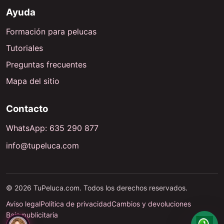
Ayuda
Formación para pelucas
Tutoriales
Preguntas frecuentes
Mapa del sitio
Contacto
WhatsApp: 635 290 877
info@tupeluca.com
© 2026 TuPeluca.com. Todos los derechos reservados.
Aviso legal
Política de privacidad
Cambios y devoluciones
Baja publicitaria