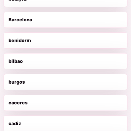
Barcelona
benidorm
bilbao
burgos
caceres
cadiz