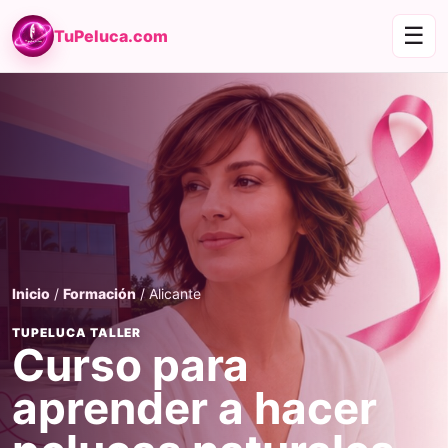
☰
TuPeluca.com
Inicio
/
Formación
/ Alicante
TUPELUCA TALLER
Curso para
aprender a hacer