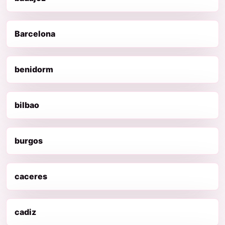
Barcelona
benidorm
bilbao
burgos
caceres
cadiz