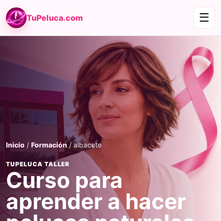
☰
TuPeluca.com
Inicio
/
Formación
/ albacete
TUPELUCA TALLER
Curso para
aprender a hacer