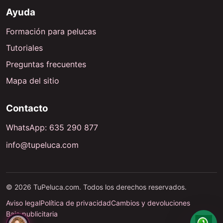
Ayuda
Formación para pelucas
Tutoriales
Preguntas frecuentes
Mapa del sitio
Contacto
WhatsApp: 635 290 877
info@tupeluca.com
© 2026 TuPeluca.com. Todos los derechos reservados.
Aviso legal
Política de privacidad
Cambios y devoluciones
Baja publicitaria