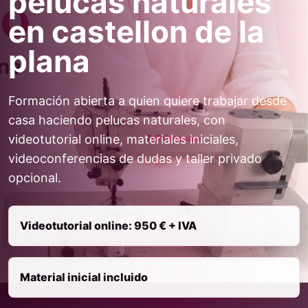
pelucas naturales
en castellon de la
plana
Formación abierta a quien quiere trabajar desde
casa haciendo pelucas naturales, con
videotutorial online, materiales iniciales,
videoconferencias de dudas y taller privado
opcional.
Videotutorial online: 950 € + IVA
Material inicial incluido