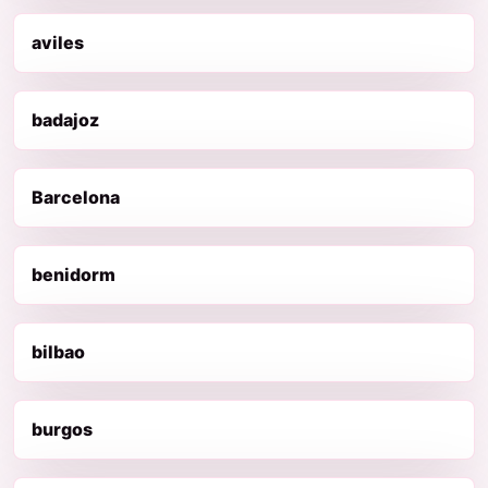
aviles
badajoz
Barcelona
benidorm
bilbao
burgos