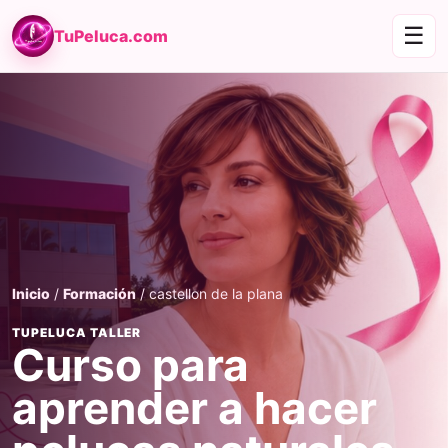
☰
TuPeluca.com
Inicio
/
Formación
/ castellon de la plana
TUPELUCA TALLER
Curso para
aprender a hacer