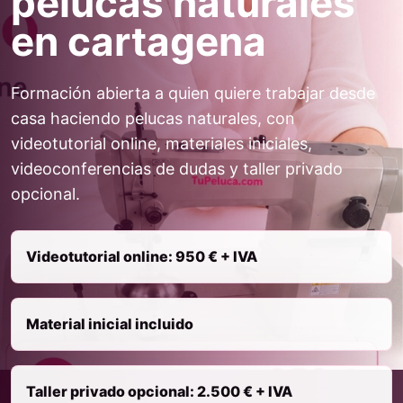
pelucas naturales
en cartagena
Formación abierta a quien quiere trabajar desde
casa haciendo pelucas naturales, con
videotutorial online, materiales iniciales,
videoconferencias de dudas y taller privado
opcional.
Videotutorial online: 950 € + IVA
Material inicial incluido
Taller privado opcional: 2.500 € + IVA