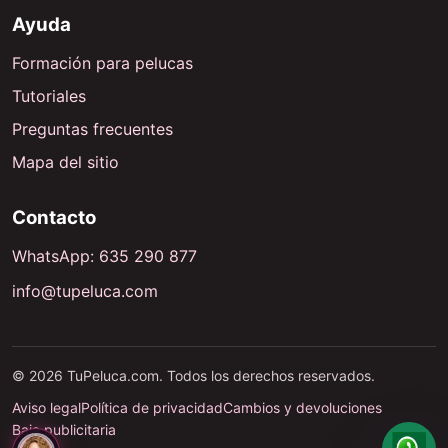
Ayuda
Formación para pelucas
Tutoriales
Preguntas frecuentes
Mapa del sitio
Contacto
WhatsApp: 635 290 877
info@tupeluca.com
© 2026 TuPeluca.com. Todos los derechos reservados.
Aviso legal
Política de privacidad
Cambios y devoluciones
Baja publicitaria