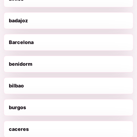
badajoz
Barcelona
benidorm
bilbao
burgos
caceres