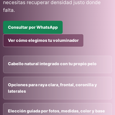
necesitas recuperar densidad justo donde
falta.
Consultar por WhatsApp
Ver cómo elegimos tu voluminador
Cabello natural integrado con tu propio pelo
Opciones para raya clara, frontal, coronilla y
laterales
Elección guiada por fotos, medidas, color y base