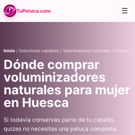
☰
TuPeluca.com
Inicio
/ Soluciones capilares / Voluminadores naturales / Huesca
Dónde comprar
voluminizadores
naturales para mujer
en Huesca
Si todavia conservas parte de tu cabello,
quizas no necesitas una peluca completa: