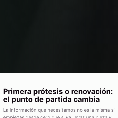
Primera prótesis o renovación:
el punto de partida cambia
La información que necesitamos no es la misma si
empiezas desde cero que si ya llevas una pieza y