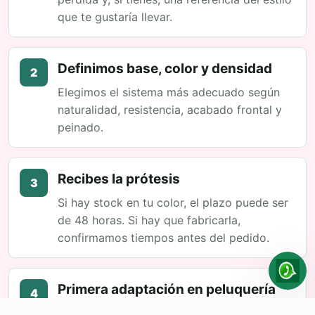
que te gustaría llevar.
Definimos base, color y densidad
2
Elegimos el sistema más adecuado según
naturalidad, resistencia, acabado frontal y
peinado.
Recibes la prótesis
3
Si hay stock en tu color, el plazo puede ser
de 48 horas. Si hay que fabricarla,
confirmamos tiempos antes del pedido.
Primera adaptación en peluquería
4
Allí se ajusta el corte, se integra con tu pelo