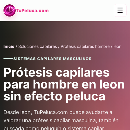
☰
TuPeluca.com
Inicio
/ Soluciones capilares / Prótesis capilares hombre / leon
SISTEMAS CAPILARES MASCULINOS
Prótesis capilares
para hombre en leon
sin efecto peluca
Desde leon, TuPeluca.com puede ayudarte a
valorar una prótesis capilar masculina, también
buscada como peluquín o sistema capilar