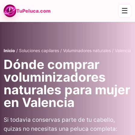
☰
TuPeluca.com
Inicio
/ Soluciones capilares / Voluminadores naturales / Valencia
Dónde comprar
voluminizadores
naturales para mujer
en Valencia
Si todavia conservas parte de tu cabello,
quizas no necesitas una peluca completa: