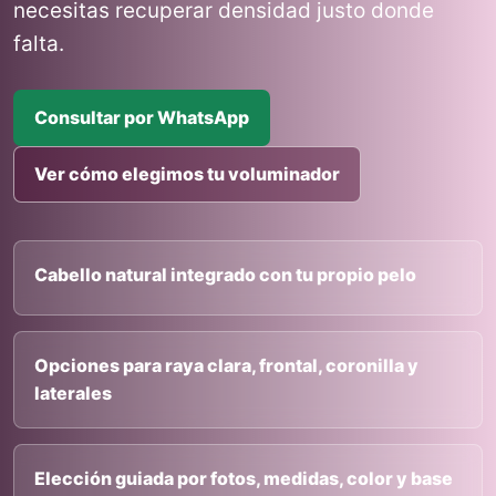
necesitas recuperar densidad justo donde
falta.
Consultar por WhatsApp
Ver cómo elegimos tu voluminador
Cabello natural integrado con tu propio pelo
Opciones para raya clara, frontal, coronilla y
laterales
Elección guiada por fotos, medidas, color y base