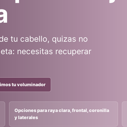
a
de tu cabello, quizas no
eta: necesitas recuperar
imos tu voluminador
Opciones para raya clara, frontal, coronilla
y laterales