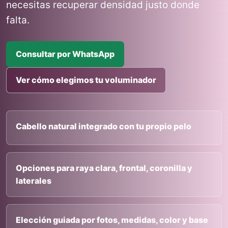
necesitas recuperar densidad justo donde
falta.
Consultar por WhatsApp
Ver cómo elegimos tu voluminador
Cabello natural integrado con tu propio pelo
Opciones para raya clara, frontal, coronilla y
laterales
Elección guiada por fotos, medidas, color y base