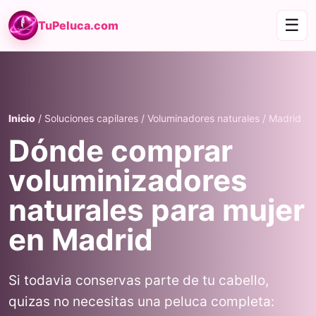
☰
TuPeluca.com
Inicio
/ Soluciones capilares / Voluminadores naturales / Madrid
Dónde comprar
voluminizadores
naturales para mujer
en Madrid
Si todavia conservas parte de tu cabello,
quizas no necesitas una peluca completa: