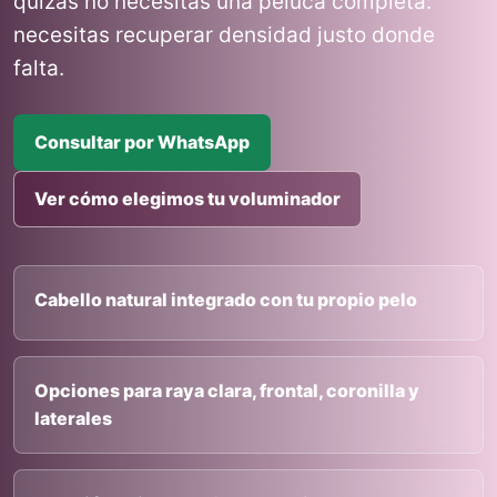
quizas no necesitas una peluca completa:
necesitas recuperar densidad justo donde
falta.
Consultar por WhatsApp
Ver cómo elegimos tu voluminador
Cabello natural integrado con tu propio pelo
Opciones para raya clara, frontal, coronilla y
laterales