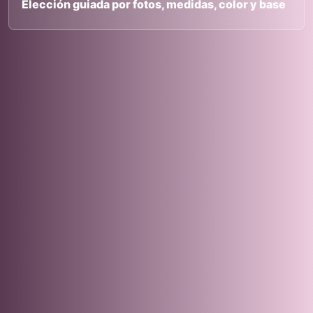
Elección guiada por fotos, medidas, color y base