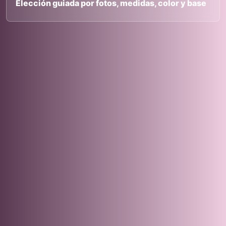
Elección guiada por fotos, medidas, color y base