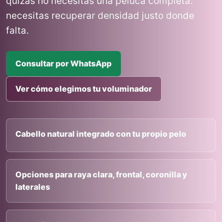
quizas no necesitas una peluca completa:
necesitas recuperar densidad justo donde
falta.
Consultar por WhatsApp
Ver cómo elegimos tu voluminador
Cabello natural integrado con tu propio pelo
Opciones para raya clara, frontal, coronilla y
laterales