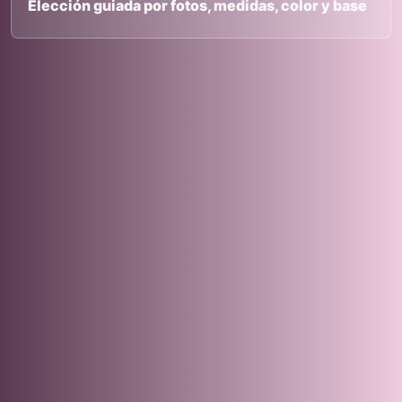
Elección guiada por fotos, medidas, color y base