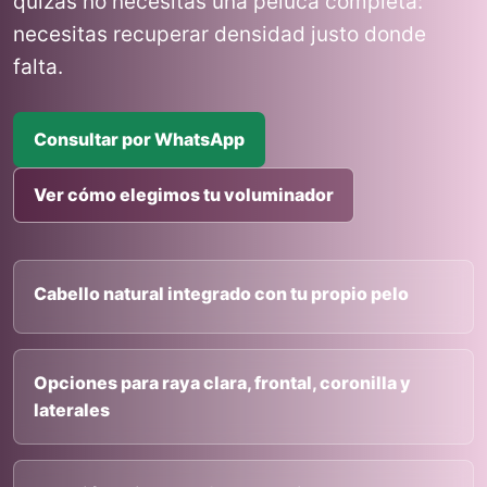
quizas no necesitas una peluca completa:
necesitas recuperar densidad justo donde
falta.
Consultar por WhatsApp
Ver cómo elegimos tu voluminador
Cabello natural integrado con tu propio pelo
Opciones para raya clara, frontal, coronilla y
laterales