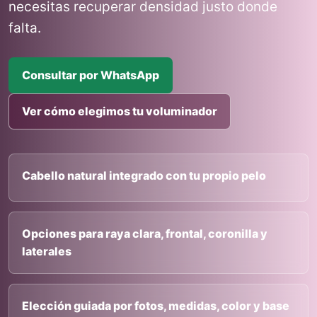
necesitas recuperar densidad justo donde
falta.
Consultar por WhatsApp
Ver cómo elegimos tu voluminador
Cabello natural integrado con tu propio pelo
Opciones para raya clara, frontal, coronilla y
laterales
Elección guiada por fotos, medidas, color y base