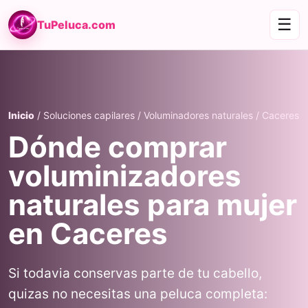
☰
TuPeluca.com
Inicio
/ Soluciones capilares / Voluminadores naturales / Caceres
Dónde comprar
voluminizadores
naturales para mujer
en Caceres
Si todavia conservas parte de tu cabello,
quizas no necesitas una peluca completa: