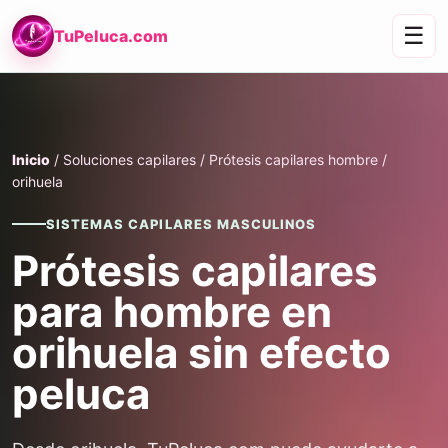
☰
TuPeluca.com
Inicio
/ Soluciones capilares / Prótesis capilares hombre /
orihuela
SISTEMAS CAPILARES MASCULINOS
Prótesis capilares
para hombre en
orihuela sin efecto
peluca