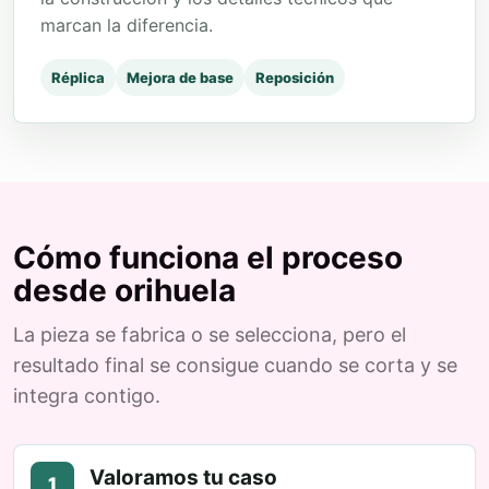
marcan la diferencia.
Réplica
Mejora de base
Reposición
Cómo funciona el proceso
desde orihuela
La pieza se fabrica o se selecciona, pero el
resultado final se consigue cuando se corta y se
integra contigo.
Valoramos tu caso
1