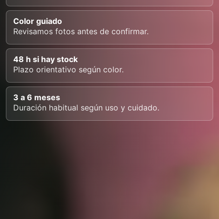
Color guiado
Revisamos fotos antes de confirmar.
48 h si hay stock
Plazo orientativo según color.
3 a 6 meses
Duración habitual según uso y cuidado.