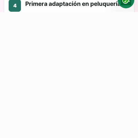
Primera adaptación en peluquería
4
Allí se ajusta el corte, se integra con tu pelo
y te enseñan la colocación y el
mantenimiento.