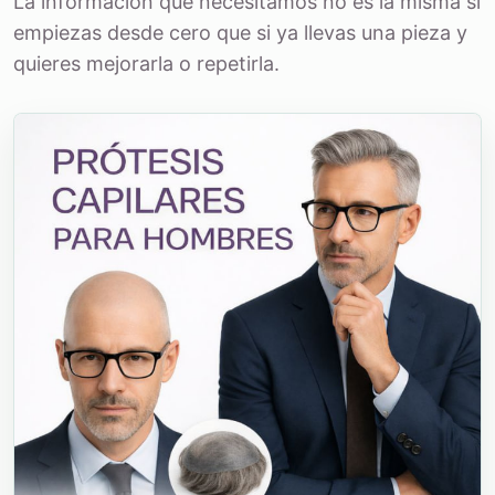
La información que necesitamos no es la misma si
empiezas desde cero que si ya llevas una pieza y
quieres mejorarla o repetirla.