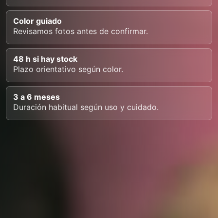
Color guiado
Revisamos fotos antes de confirmar.
48 h si hay stock
Plazo orientativo según color.
3 a 6 meses
Duración habitual según uso y cuidado.