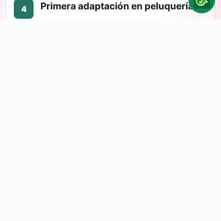
Primera adaptación en peluquería
4
Allí se ajusta el corte, se integra con tu pelo
y te enseñan la colocación y el
mantenimiento.