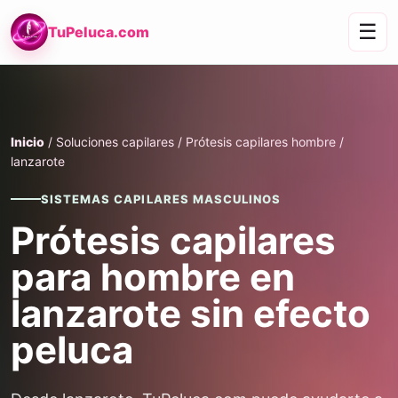
☰
TuPeluca.com
Inicio
/ Soluciones capilares / Prótesis capilares hombre /
lanzarote
SISTEMAS CAPILARES MASCULINOS
Prótesis capilares
para hombre en
lanzarote sin efecto
peluca