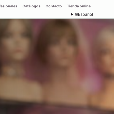
fesionales
Catálogos
Contacto
Tienda online
🌐
Español