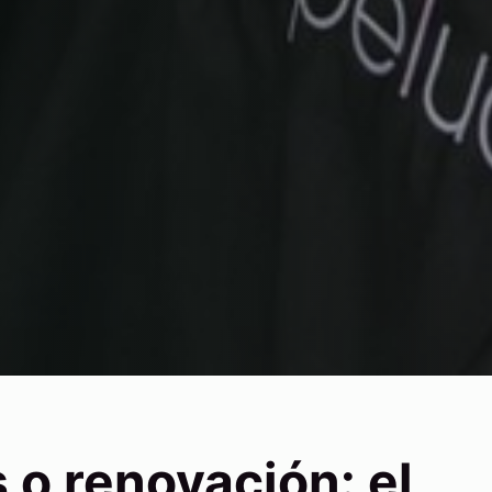
 o renovación: el