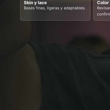
Skin y lace
Color
Bases finas, ligeras y adaptables.
Revisa
confir