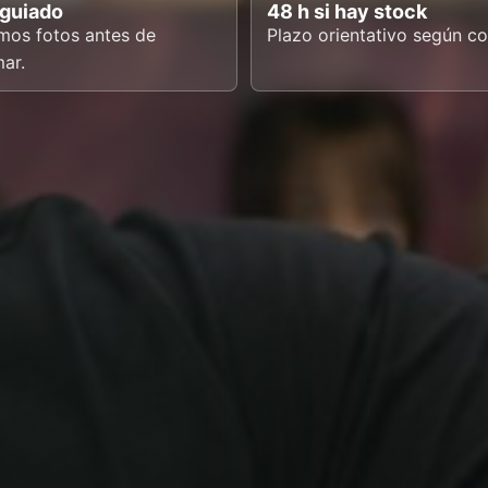
 guiado
48 h si hay stock
mos fotos antes de
Plazo orientativo según co
mar.