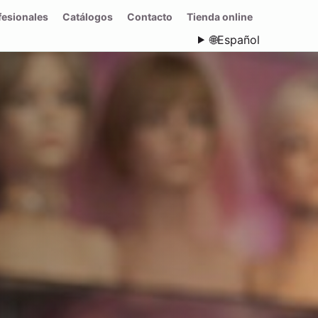
fesionales
Catálogos
Contacto
Tienda online
🌐
Español