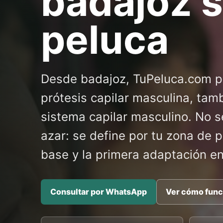
badajoz s
peluca
Desde badajoz, TuPeluca.com p
prótesis capilar masculina, ta
sistema capilar masculino. No s
azar: se define por tu zona de pér
base y la primera adaptación en
Consultar por WhatsApp
Ver cómo func