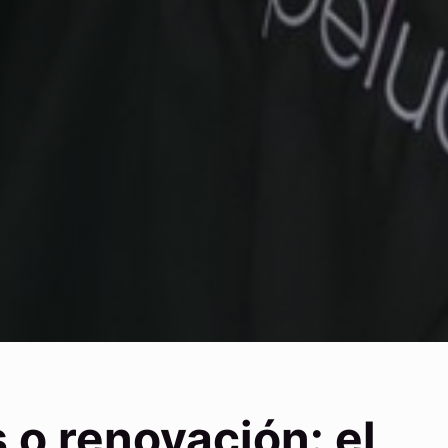
 o renovación: el