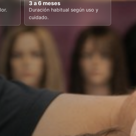
3 a 6 meses
lor.
Duración habitual según uso y
cuidado.