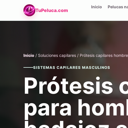
Inicio
Pelucas n
TuPeluca.com
Inicio
/ Soluciones capilares / Prótesis capilares hombr
SISTEMAS CAPILARES MASCULINOS
Prótesis 
para hom