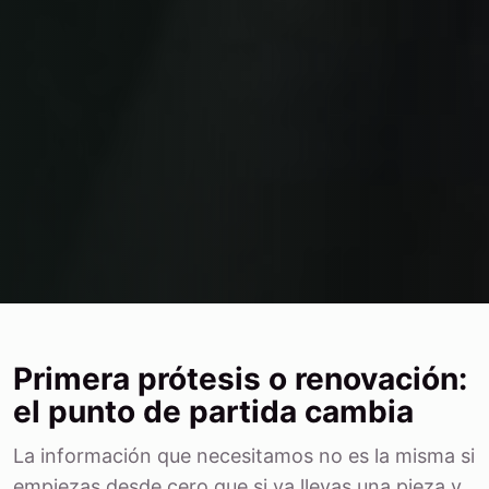
Primera prótesis o renovación:
el punto de partida cambia
La información que necesitamos no es la misma si
empiezas desde cero que si ya llevas una pieza y