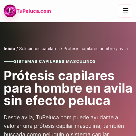
☰
TuPeluca.com
Inicio
/ Soluciones capilares / Prótesis capilares hombre / avila
SISTEMAS CAPILARES MASCULINOS
Prótesis capilares
para hombre en avila
sin efecto peluca
Desde avila, TuPeluca.com puede ayudarte a
valorar una prótesis capilar masculina, también
buscada como peluquín o sistema capilar