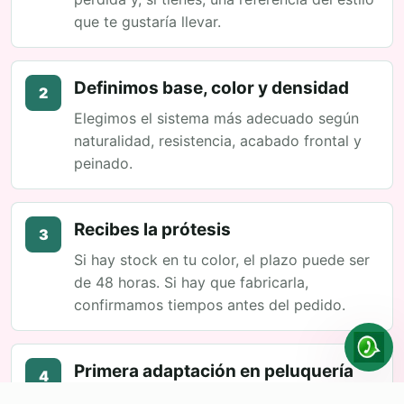
que te gustaría llevar.
Definimos base, color y densidad
2
Elegimos el sistema más adecuado según
naturalidad, resistencia, acabado frontal y
peinado.
Recibes la prótesis
3
Si hay stock en tu color, el plazo puede ser
de 48 horas. Si hay que fabricarla,
confirmamos tiempos antes del pedido.
Primera adaptación en peluquería
4
Allí se ajusta el corte, se integra con tu pelo