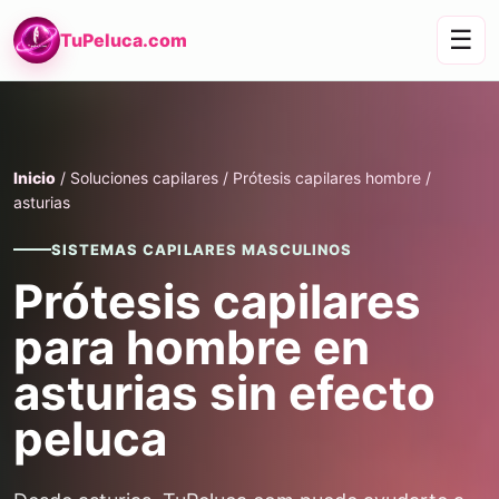
☰
TuPeluca.com
Inicio
/ Soluciones capilares / Prótesis capilares hombre /
asturias
SISTEMAS CAPILARES MASCULINOS
Prótesis capilares
para hombre en
asturias sin efecto
peluca