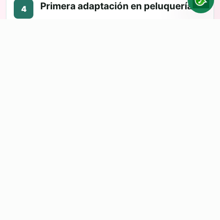
Primera adaptación en peluquería
4
Allí se ajusta el corte, se integra con tu pelo
y te enseñan la colocación y el
mantenimiento.