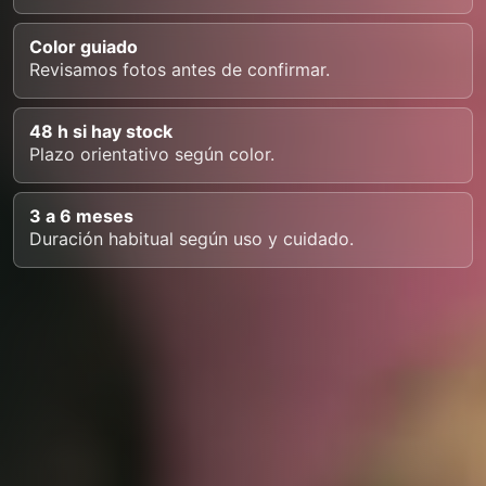
Color guiado
Revisamos fotos antes de confirmar.
48 h si hay stock
Plazo orientativo según color.
3 a 6 meses
Duración habitual según uso y cuidado.