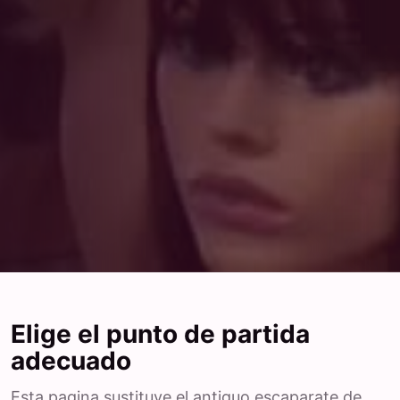
Elige el punto de partida
adecuado
Esta pagina sustituye el antiguo escaparate de