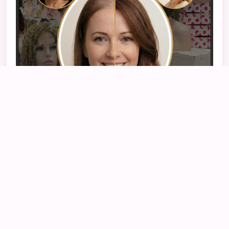
ALOPECIA Y POCA DENSIDAD
Voluminadores naturales
para mujer