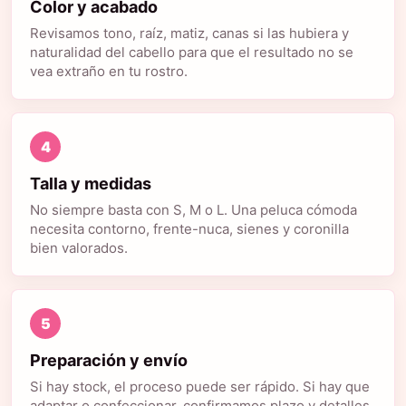
Color y acabado
Revisamos tono, raíz, matiz, canas si las hubiera y
naturalidad del cabello para que el resultado no se
vea extraño en tu rostro.
4
Talla y medidas
No siempre basta con S, M o L. Una peluca cómoda
necesita contorno, frente-nuca, sienes y coronilla
bien valorados.
5
Preparación y envío
Si hay stock, el proceso puede ser rápido. Si hay que
adaptar o confeccionar, confirmamos plazo y detalles