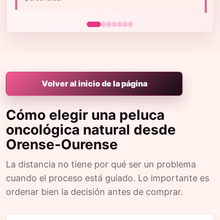
m
Volver al inicio de la página
Cómo elegir una peluca
oncológica natural desde
Orense-Ourense
La distancia no tiene por qué ser un problema
cuando el proceso está guiado. Lo importante es
ordenar bien la decisión antes de comprar.