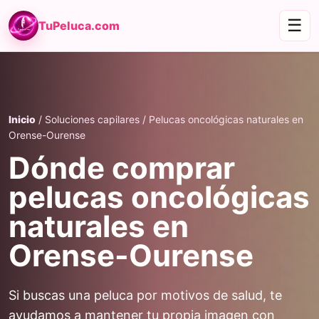
☰
TuPeluca.com
Inicio
/ Soluciones capilares / Pelucas oncológicas naturales en
Orense-Ourense
Dónde comprar
pelucas oncológicas
naturales en
Orense-Ourense
Si buscas una peluca por motivos de salud, te
ayudamos a mantener tu propia imagen con