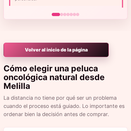
m
Volver al inicio de la página
Cómo elegir una peluca
oncológica natural desde
Melilla
La distancia no tiene por qué ser un problema
cuando el proceso está guiado. Lo importante es
ordenar bien la decisión antes de comprar.