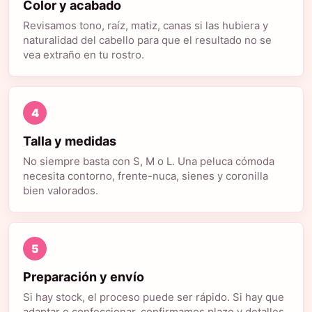
Color y acabado
Revisamos tono, raíz, matiz, canas si las hubiera y
naturalidad del cabello para que el resultado no se
vea extraño en tu rostro.
4
Talla y medidas
No siempre basta con S, M o L. Una peluca cómoda
necesita contorno, frente-nuca, sienes y coronilla
bien valorados.
5
Preparación y envío
Si hay stock, el proceso puede ser rápido. Si hay que
adaptar o confeccionar, confirmamos plazo y detalles