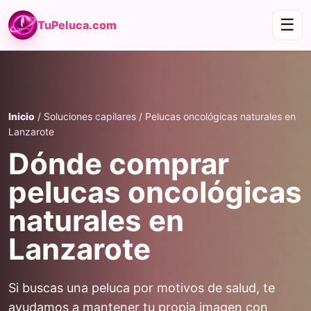
☰
TuPeluca.com
Inicio
/ Soluciones capilares / Pelucas oncológicas naturales en
Lanzarote
Dónde comprar
pelucas oncológicas
naturales en
Lanzarote
Si buscas una peluca por motivos de salud, te
ayudamos a mantener tu propia imagen con