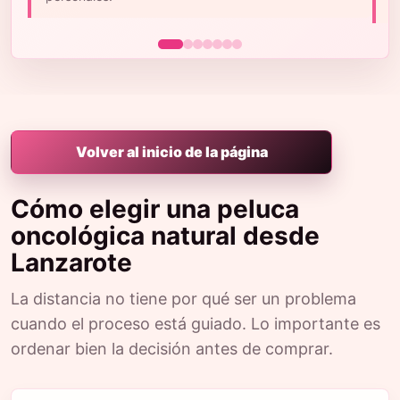
m
Volver al inicio de la página
Cómo elegir una peluca
oncológica natural desde
Lanzarote
La distancia no tiene por qué ser un problema
cuando el proceso está guiado. Lo importante es
ordenar bien la decisión antes de comprar.