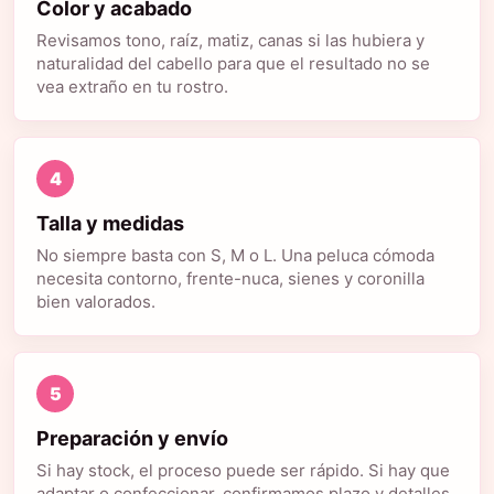
Color y acabado
Revisamos tono, raíz, matiz, canas si las hubiera y
naturalidad del cabello para que el resultado no se
vea extraño en tu rostro.
4
Talla y medidas
No siempre basta con S, M o L. Una peluca cómoda
necesita contorno, frente-nuca, sienes y coronilla
bien valorados.
5
Preparación y envío
Si hay stock, el proceso puede ser rápido. Si hay que
adaptar o confeccionar, confirmamos plazo y detalles