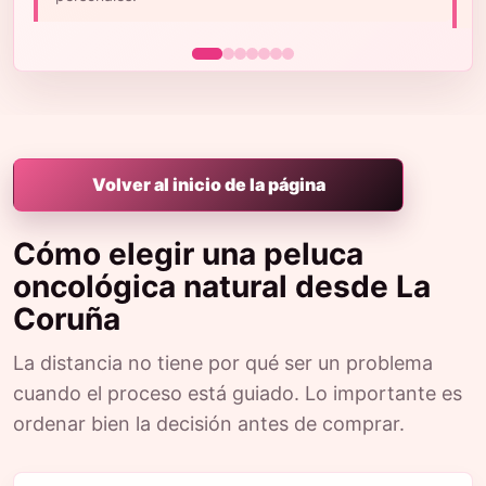
m
Volver al inicio de la página
Cómo elegir una peluca
oncológica natural desde La
Coruña
La distancia no tiene por qué ser un problema
cuando el proceso está guiado. Lo importante es
ordenar bien la decisión antes de comprar.