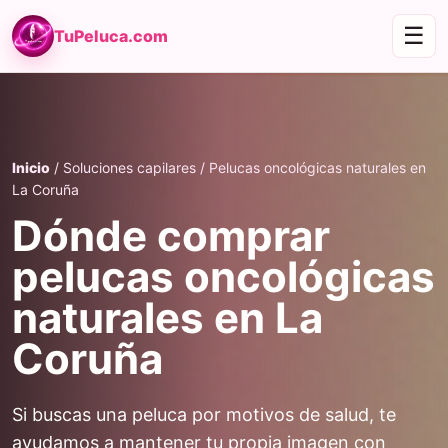
☰
TuPeluca.com
Inicio
/ Soluciones capilares / Pelucas oncológicas naturales en
La Coruña
Dónde comprar
pelucas oncológicas
naturales en La
Coruña
Si buscas una peluca por motivos de salud, te
ayudamos a mantener tu propia imagen con