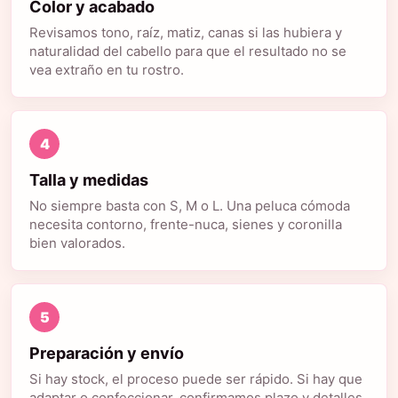
Color y acabado
Revisamos tono, raíz, matiz, canas si las hubiera y
naturalidad del cabello para que el resultado no se
vea extraño en tu rostro.
4
Talla y medidas
No siempre basta con S, M o L. Una peluca cómoda
necesita contorno, frente-nuca, sienes y coronilla
bien valorados.
5
Preparación y envío
Si hay stock, el proceso puede ser rápido. Si hay que
adaptar o confeccionar, confirmamos plazo y detalles