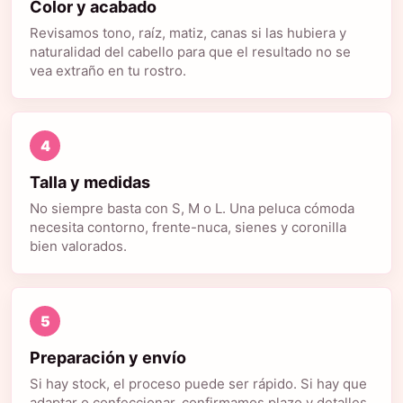
Color y acabado
Revisamos tono, raíz, matiz, canas si las hubiera y
naturalidad del cabello para que el resultado no se
vea extraño en tu rostro.
4
Talla y medidas
No siempre basta con S, M o L. Una peluca cómoda
necesita contorno, frente-nuca, sienes y coronilla
bien valorados.
5
Preparación y envío
Si hay stock, el proceso puede ser rápido. Si hay que
adaptar o confeccionar, confirmamos plazo y detalles