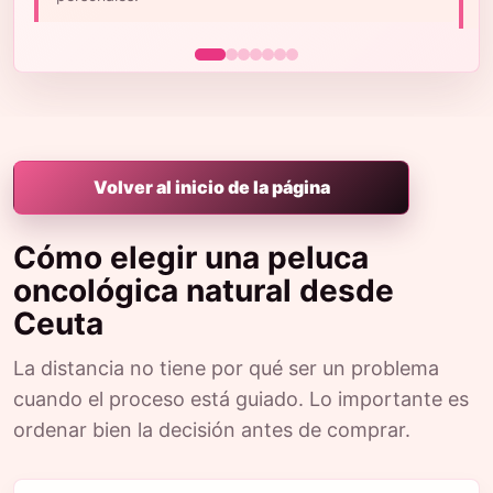
m
Volver al inicio de la página
Cómo elegir una peluca
oncológica natural desde
Ceuta
La distancia no tiene por qué ser un problema
cuando el proceso está guiado. Lo importante es
ordenar bien la decisión antes de comprar.