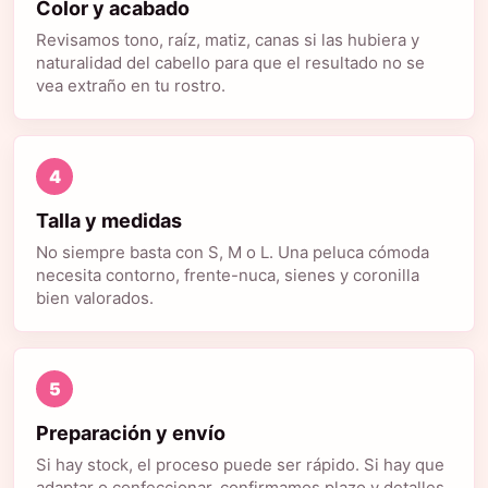
Color y acabado
Revisamos tono, raíz, matiz, canas si las hubiera y
naturalidad del cabello para que el resultado no se
vea extraño en tu rostro.
4
Talla y medidas
No siempre basta con S, M o L. Una peluca cómoda
necesita contorno, frente-nuca, sienes y coronilla
bien valorados.
5
Preparación y envío
Si hay stock, el proceso puede ser rápido. Si hay que
adaptar o confeccionar, confirmamos plazo y detalles