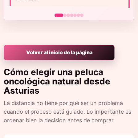
m
Volver al inicio de la página
Cómo elegir una peluca
oncológica natural desde
Asturias
La distancia no tiene por qué ser un problema
cuando el proceso está guiado. Lo importante es
ordenar bien la decisión antes de comprar.