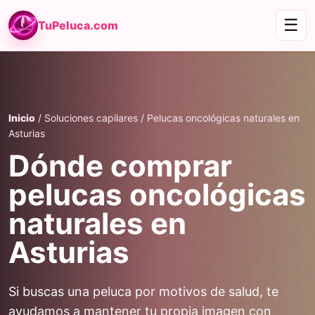
☰
TuPeluca.com
Inicio
/ Soluciones capilares / Pelucas oncológicas naturales en
Asturias
Dónde comprar
pelucas oncológicas
naturales en
Asturias
Si buscas una peluca por motivos de salud, te
ayudamos a mantener tu propia imagen con