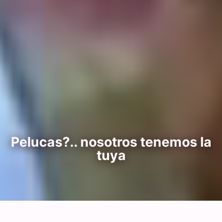
Pelucas?.. nosotros tenemos la
tuya